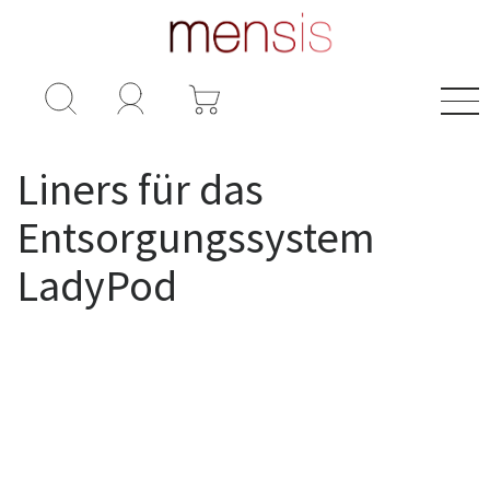
Spender für Tampons
Liners für das
Entsorgungssystem
LadyPod