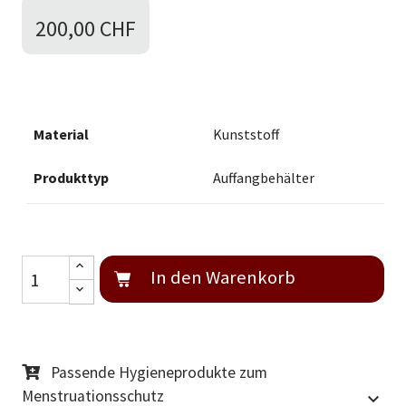
200,00 CHF
Material
Kunststoff
Produkttyp
Auffangbehälter
In den Warenkorb
Passende Hygieneprodukte zum
Menstruationsschutz
keyboard_arrow_down