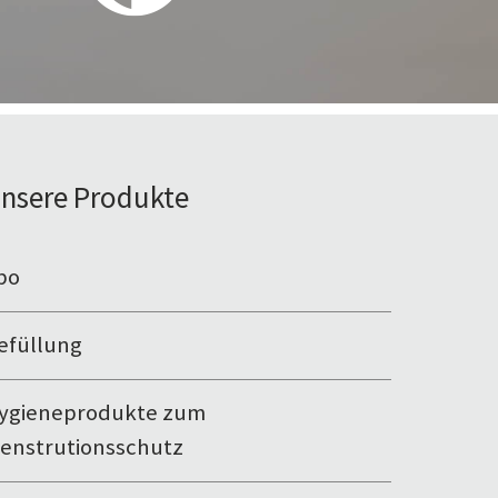
nsere Produkte
bo
efüllung
ygieneprodukte zum
enstrutionsschutz