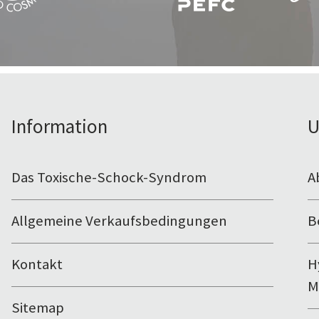
Information
U
Das Toxische-Schock-Syndrom
A
Allgemeine Verkaufsbedingungen
B
Kontakt
H
M
Sitemap