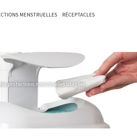
CTIONS MENSTRUELLES
RÉCEPTACLES
 des protections menstruelles usagées