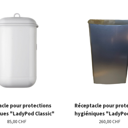
cle pour protections
Réceptacle pour prot
ues "LadyPod Classic"
hygiéniques "LadyPo
85,00 CHF
260,00 CHF