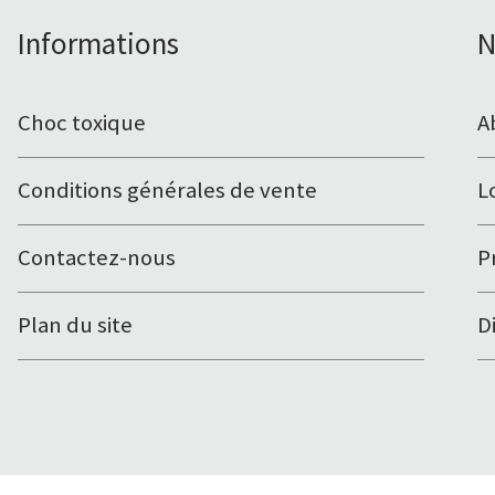
Informations
N
Choc toxique
A
Conditions générales de vente
L
Contactez-nous
P
Plan du site
D