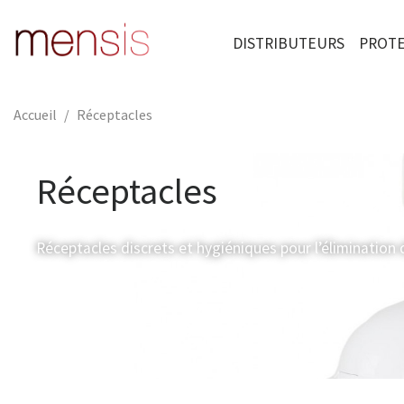
DISTRIBUTEURS
PROTE
Accueil
Réceptacles
Réceptacles
Réceptacles discrets et hygiéniques pour l’élimination