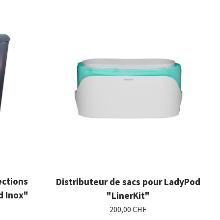
ections
Distributeur de sacs pour LadyPod
d Inox"
"LinerKit"
200,00 CHF