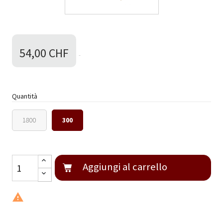
54,00 CHF
Quantità
1800
300
Aggiungi al carrello
