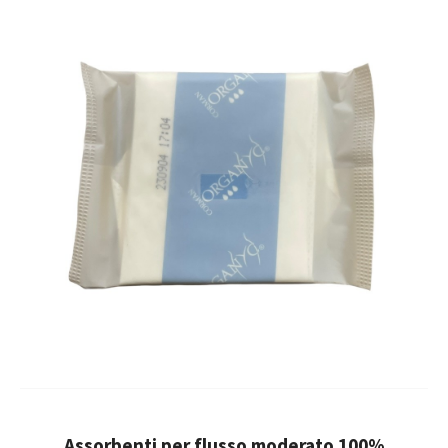
Assorbenti per flusso moderato 100%