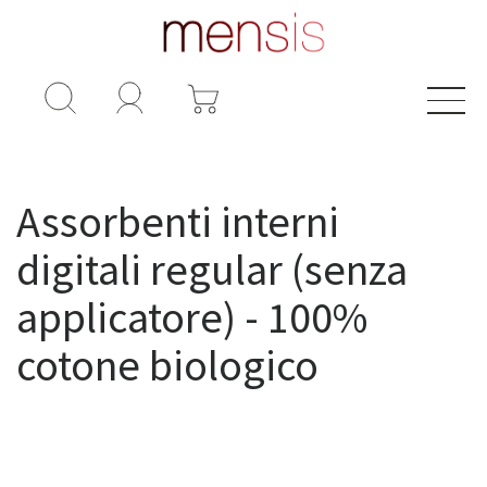
Assorbenti interni digitali (senza
applicatore)
Assorbenti interni
digitali regular (senza
applicatore) - 100%
cotone biologico